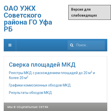
ОАО УЖХ
Версия для
Советского
слабовидящих
района ГО Уфа
РБ
Искать...
Сверка площадей МКД
2
Реестры МКД с расхождением площадей до 20 м
и
2
более 20 м
Графики комиссионных обходов МКД
Результаты обходов МКД
мы в социальных сетях