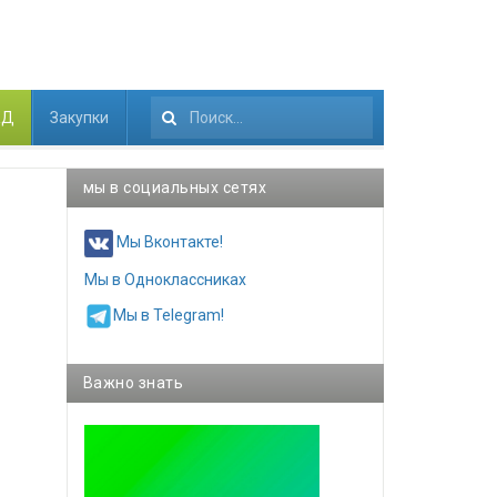
КД
Закупки
Искать...
мы в социальных сетях
Мы Вконтакте!
Мы в Одноклассниках
Мы в Telegram!
Важно знать