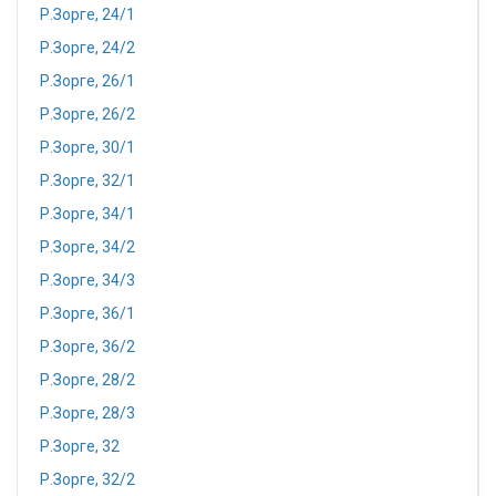
Р.Зорге, 24/1
Р.Зорге, 24/2
Р.Зорге, 26/1
Р.Зорге, 26/2
Р.Зорге, 30/1
Р.Зорге, 32/1
Р.Зорге, 34/1
Р.Зорге, 34/2
Р.Зорге, 34/3
Р.Зорге, 36/1
Р.Зорге, 36/2
Р.Зорге, 28/2
Р.Зорге, 28/3
Р.Зорге, 32
Р.Зорге, 32/2